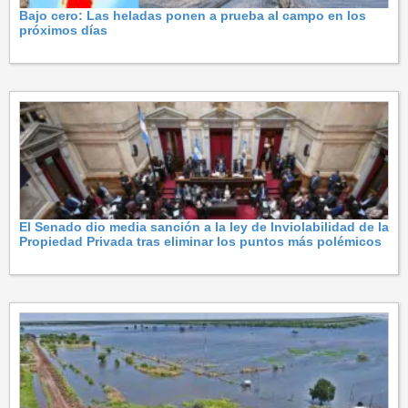
Bajo cero: Las heladas ponen a prueba al campo en los
próximos días
El Senado dio media sanción a la ley de Inviolabilidad de la
Propiedad Privada tras eliminar los puntos más polémicos