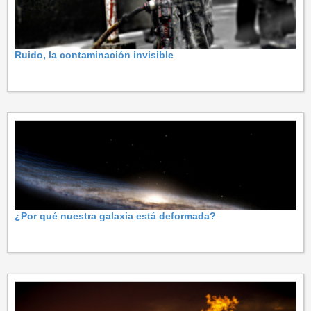
Ruido, la contaminación invisible
¿Por qué nuestra galaxia está deformada?