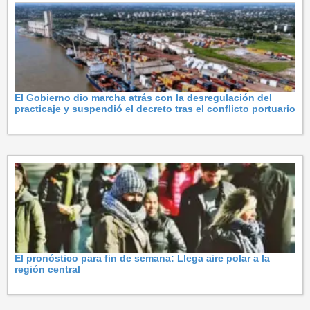
El Gobierno dio marcha atrás con la desregulación del
practicaje y suspendió el decreto tras el conflicto portuario
El pronóstico para fin de semana: Llega aire polar a la
región central