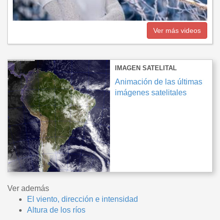
Ver más videos
IMAGEN SATELITAL
Animación de las últimas
imágenes satelitales
3°
11°
4°
Ver además
El viento, dirección e intensidad
Altura de los ríos