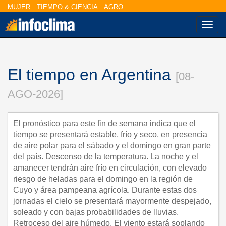
MUJER
TIEMPO & CIENCIA
AGRO
Nave
El tiempo en Argentina
[08-
AGO-2026]
El pronóstico para este fin de semana indica que el
tiempo se presentará estable, frío y seco, en presencia
de aire polar para el sábado y el domingo en gran parte
del país. Descenso de la temperatura. La noche y el
amanecer tendrán aire frío en circulación, con elevado
riesgo de heladas para el domingo en la región de
17°
Cuyo y área pampeana agrícola. Durante estas dos
jornadas el cielo se presentará mayormente despejado,
soleado y con bajas probabilidades de lluvias.
41°
Retroceso del aire húmedo. El viento estará soplando