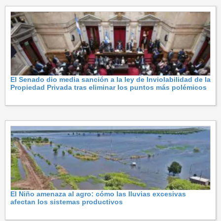
El Senado dio media sanción a la ley de Inviolabilidad de la
Propiedad Privada tras eliminar los puntos más polémicos
El Niño amenaza al agro: cómo las lluvias excesivas
afectan los sistemas productivos