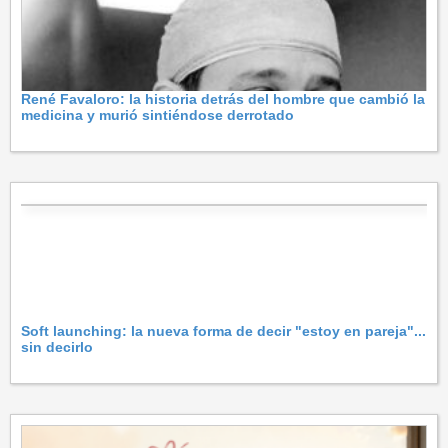
René Favaloro: la historia detrás del hombre que cambió la
medicina y murió sintiéndose derrotado
Soft launching: la nueva forma de decir "estoy en pareja"...
sin decirlo