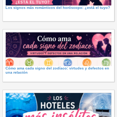
Los signos más románticos del horóscopo: ¿está el tuyo?
Cómo ama cada signo del zodíaco: virtudes y defectos en
una relación