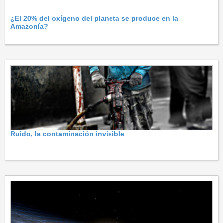
¿El 20% del oxígeno del planeta se produce en la
Amazonía?
Ruido, la contaminación invisible