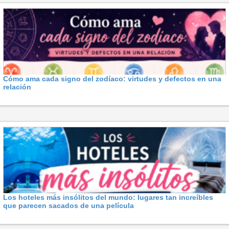
Cómo ama cada signo del zodíaco: virtudes y defectos en una
relación
Los hoteles más insólitos del mundo: lugares tan increíbles
que parecen sacados de una película