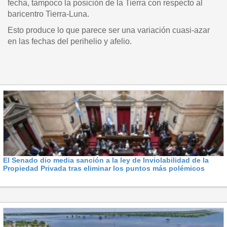
fecha, tampoco la posición de la Tierra con respecto al
baricentro Tierra-Luna.
Esto produce lo que parece ser una variación cuasi-azar
en las fechas del perihelio y afelio.
El Senado dio media sanción a la ley de Inviolabilidad de la
Propiedad Privada tras eliminar los puntos más polémicos