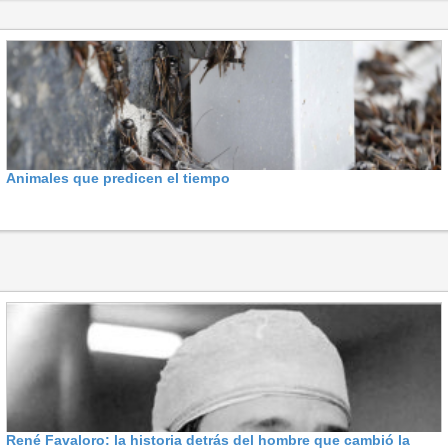
Animales que predicen el tiempo
René Favaloro: la historia detrás del hombre que cambió la