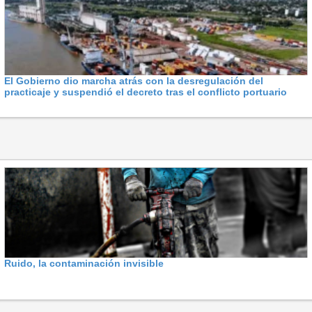
El Gobierno dio marcha atrás con la desregulación del
practicaje y suspendió el decreto tras el conflicto portuario
Ruido, la contaminación invisible