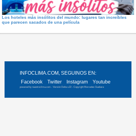
Los hoteles más insólitos del mundo: lugares tan increíbles
que parecen sacados de una película
INFOCLIMA.COM, SEGUINOS EN:
Facebook
Twitter
Instagram
Youtube
powered by
nuestroclima.com
- Versión Delta v.22 - Copyright Mercedes Guebara