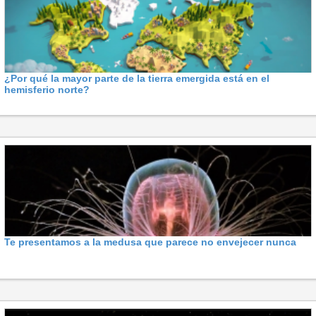
¿Por qué la mayor parte de la tierra emergida está en el
hemisferio norte?
Te presentamos a la medusa que parece no envejecer nunca