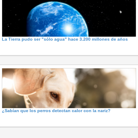
La Tierra pudo ser "sólo agua" hace 3.200 millones de años
¿Sabían que los perros detectan calor con la nariz?