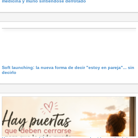
medicina y murió sintiéndose derrotado
Soft launching: la nueva forma de decir "estoy en pareja"... sin
decirlo