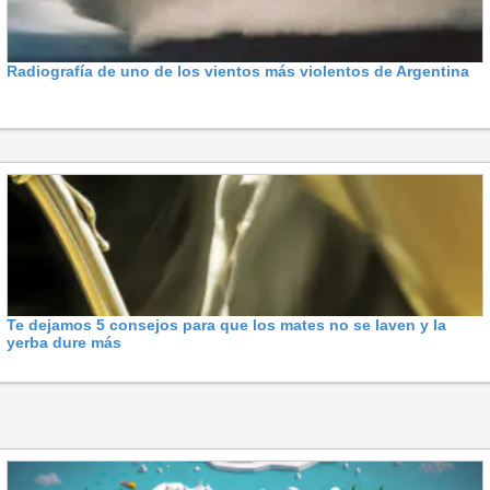
Radiografía de uno de los vientos más violentos de Argentina
Te dejamos 5 consejos para que los mates no se laven y la
yerba dure más