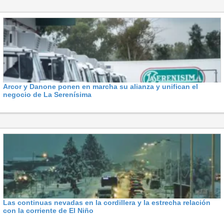
Arcor y Danone ponen en marcha su alianza y unifican el
negocio de La Serenísima
Las continuas nevadas en la cordillera y la estrecha relación
con la corriente de El Niño