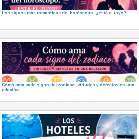
Los signos más románticos del horóscopo: ¿está el tuyo?
Cómo ama cada signo del zodíaco: virtudes y defectos en una
relación