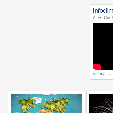
Infocli
Aires
Córd
Ver más vi