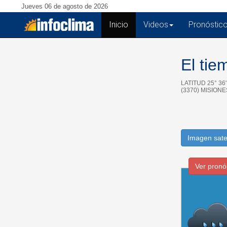
Jueves 06 de agosto de 2026
Inicio
(current)
Videos
Pronóstic
El tie
LATITUD 25° 36
(3370) MISION
Imagen sate
Ver pronó