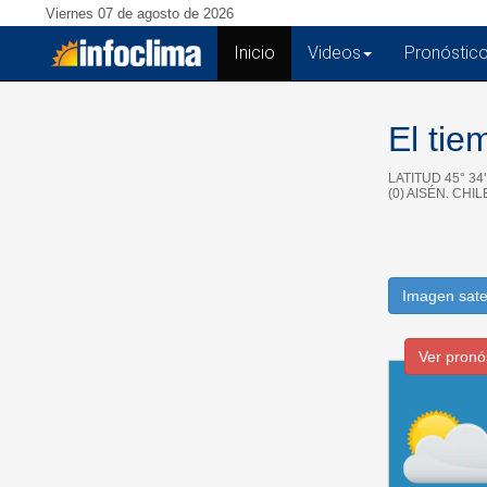
Viernes 07 de agosto de 2026
Inicio
(current)
Videos
Pronóstic
El ti
LATITUD 45° 34
(0) AISÉN. CHIL
Imagen sate
Ver pronó