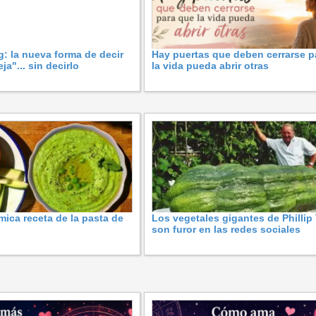
g: la nueva forma de decir
Hay puertas que deben cerrarse p
ja"... sin decirlo
la vida pueda abrir otras
mica receta de la pasta de
Los vegetales gigantes de Phillip
son furor en las redes sociales