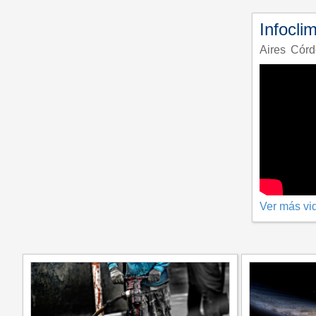
Infocli
Aires
Córd
Ver más vi