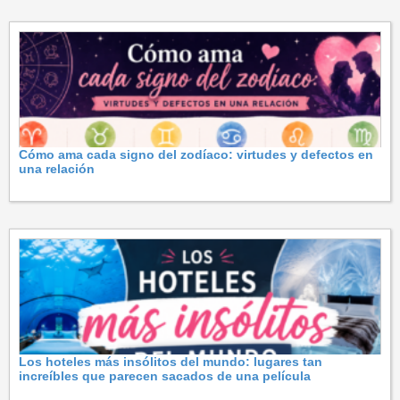
Cómo ama cada signo del zodíaco: virtudes y defectos en
una relación
Los hoteles más insólitos del mundo: lugares tan
increíbles que parecen sacados de una película