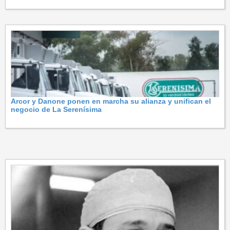
Arcor y Danone ponen en marcha su alianza y unifican el
negocio de La Serenísima