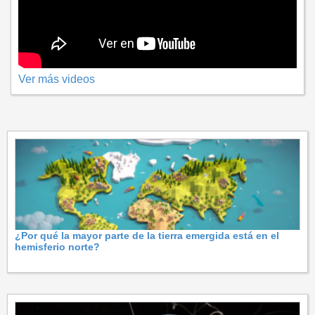
Ver más videos
¿Por qué la mayor parte de la tierra emergida está en el
hemisferio norte?