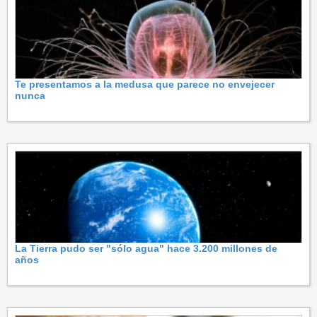
Te presentamos a la medusa que parece no envejecer
nunca
La Tierra pudo ser "sólo agua" hace 3.200 millones de
años