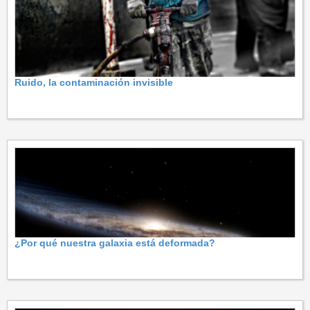
Ruido, la contaminación invisible
¿Por qué nuestra galaxia está deformada?