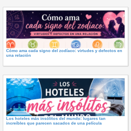
Cómo ama cada signo del zodíaco: virtudes y defectos en
una relación
Los hoteles más insólitos del mundo: lugares tan
increíbles que parecen sacados de una película