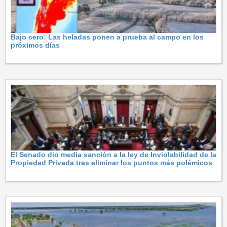
Bajo cero: Las heladas ponen a prueba al campo en los
próximos días
El Senado dio media sanción a la ley de Inviolabilidad de la
Propiedad Privada tras eliminar los puntos más polémicos