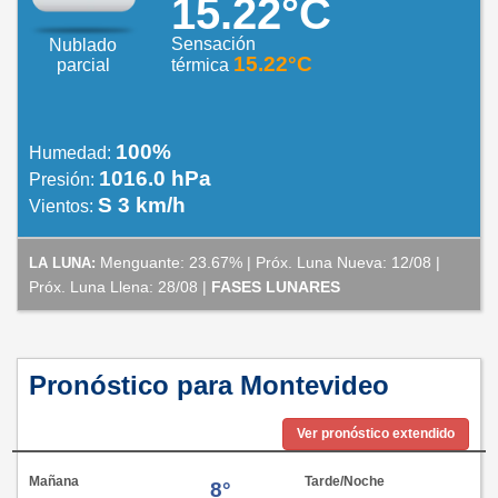
15.22°C
Sensación
Nublado
15.22°C
parcial
térmica
100%
Humedad:
1016.0 hPa
Presión:
S 3 km/h
Vientos:
Menguante: 23.67% | Próx. Luna Nueva: 12/08 |
LA LUNA:
Próx. Luna Llena: 28/08 |
FASES LUNARES
Pronóstico para Montevideo
Ver pronóstico extendido
Mañana
Tarde/Noche
8°