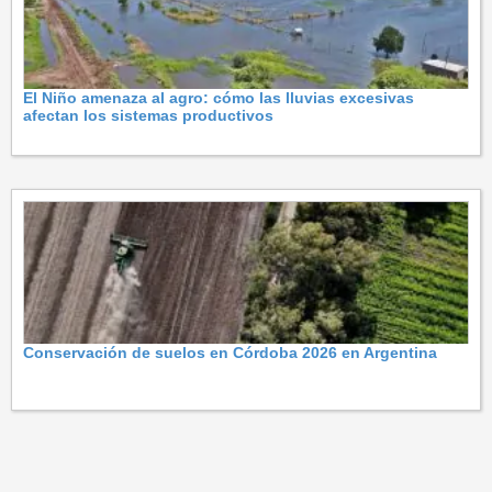
El Niño amenaza al agro: cómo las lluvias excesivas
afectan los sistemas productivos
Conservación de suelos en Córdoba 2026 en Argentina