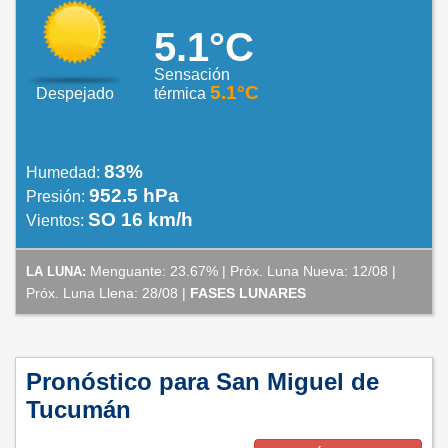
5.1°C
Sensación
5.1°C
Despejado
térmica
83%
Humedad:
952.5 hPa
Presión:
SO 16 km/h
Vientos:
Menguante: 23.67% | Próx. Luna Nueva: 12/08 |
LA LUNA:
Próx. Luna Llena: 28/08 |
FASES LUNARES
Pronóstico para San Miguel de
Tucumán