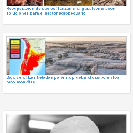
Recuperación de suelos: lanzan una guía técnica con
soluciones para el sector agropecuario
Bajo cero: Las heladas ponen a prueba al campo en los
próximos días