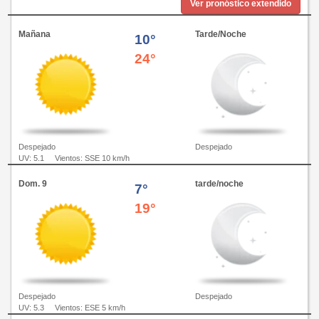
Ver pronóstico extendido
Mañana
Tarde/Noche
10°
24°
Despejado
Despejado
UV: 5.1
Vientos: SSE 10 km/h
Dom. 9
tarde/noche
7°
19°
Despejado
Despejado
UV: 5.3
Vientos: ESE 5 km/h