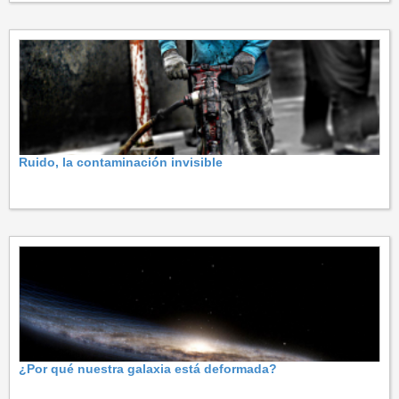
Ruido, la contaminación invisible
¿Por qué nuestra galaxia está deformada?