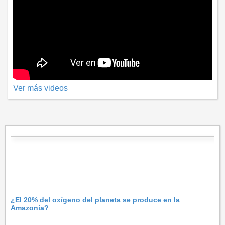
Ver más videos
¿El 20% del oxígeno del planeta se produce en la
Amazonía?