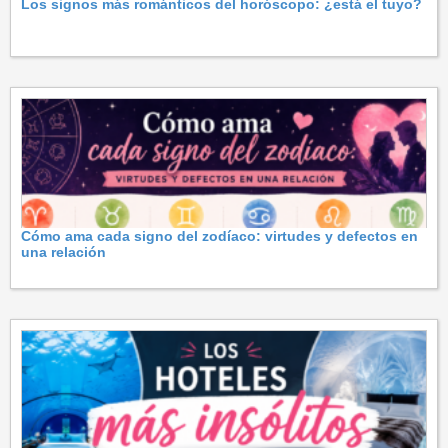
Los signos más románticos del horóscopo: ¿está el tuyo?
Cómo ama cada signo del zodíaco: virtudes y defectos en
una relación