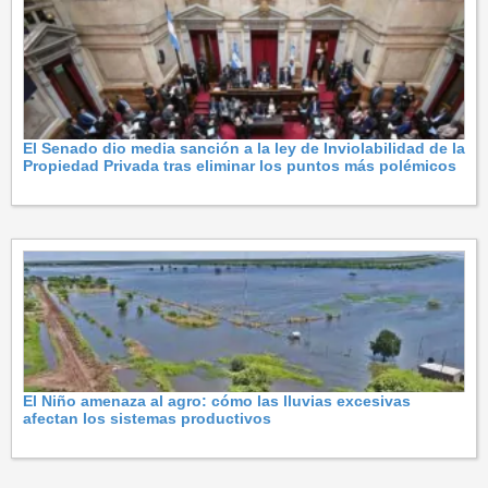
El Senado dio media sanción a la ley de Inviolabilidad de la
Propiedad Privada tras eliminar los puntos más polémicos
El Niño amenaza al agro: cómo las lluvias excesivas
afectan los sistemas productivos