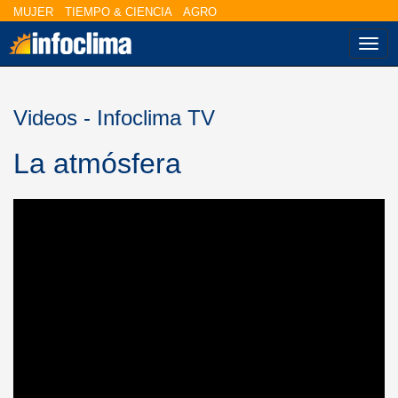
MUJER
TIEMPO & CIENCIA
AGRO
Nav
Videos - Infoclima TV
La atmósfera