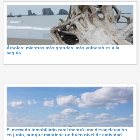
Árboles: mientras más grandes, más vulnerables a la
sequía
El mercado inmobiliario rural mostró una desaceleración
en junio, aunque mantiene un buen nivel de actividad