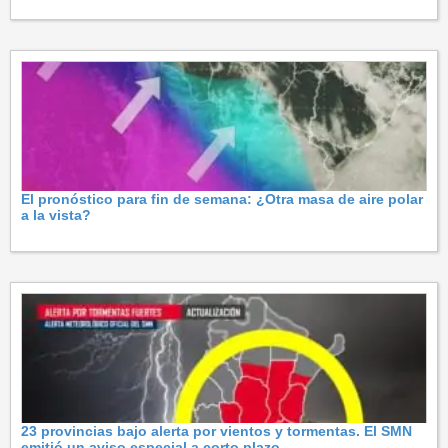
El pronóstico para fin de semana: ¿Otra masa de aire polar
a la vista?
23 provincias bajo alerta por vientos y tormentas. El SMN
emitió un aviso especial a corto plazo