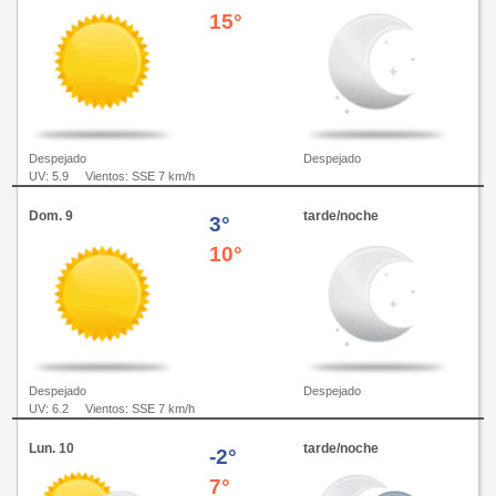
15°
Despejado
Despejado
UV: 5.9
Vientos: SSE 7 km/h
Dom. 9
tarde/noche
3°
10°
Despejado
Despejado
UV: 6.2
Vientos: SSE 7 km/h
Lun. 10
tarde/noche
-2°
7°