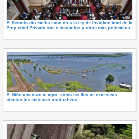
El Senado dio media sanción a la ley de Inviolabilidad de la
Propiedad Privada tras eliminar los puntos más polémicos
El Niño amenaza al agro: cómo las lluvias excesivas
afectan los sistemas productivos