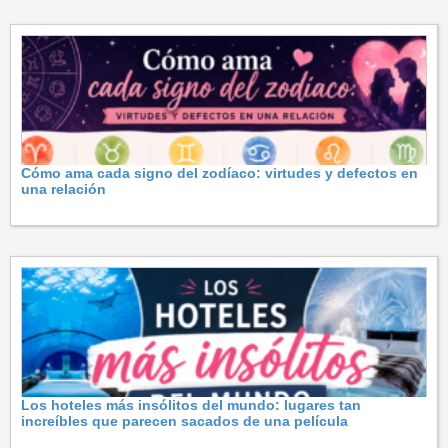
Cómo ama cada signo del zodíaco: virtudes y defectos en
una relación
Los hoteles más insólitos del mundo: lugares tan
increíbles que parecen sacados de una película