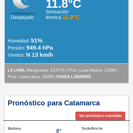
11.8°C
Sensación
11.8°C
Despejado
térmica
51%
Humedad:
949.4 hPa
Presión:
N 13 km/h
Vientos:
Menguante: 23.67% | Próx. Luna Nueva: 12/08 |
LA LUNA:
Próx. Luna Llena: 28/08 |
FASES LUNARES
Pronóstico para Catamarca
Ver pronóstico extendido
Mañana
Tarde/Noche
8°