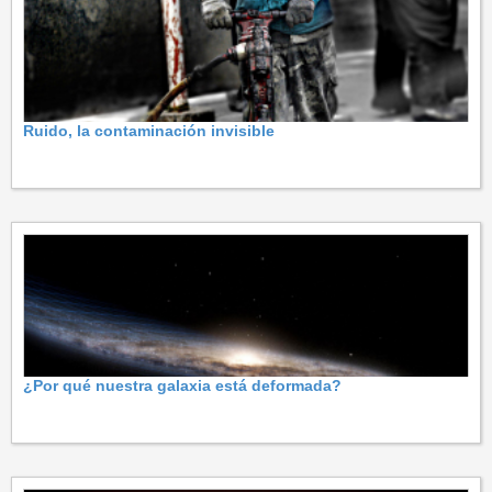
Ruido, la contaminación invisible
¿Por qué nuestra galaxia está deformada?