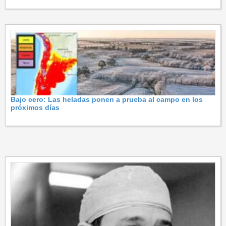
Bajo cero: Las heladas ponen a prueba al campo en los
próximos días