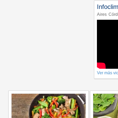
Infocli
Aires
Córd
Ver más vi