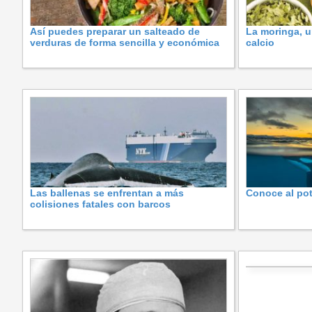
Así puedes preparar un salteado de
La moringa, u
verduras de forma sencilla y económica
calcio
Las ballenas se enfrentan a más
Conoce al pot
colisiones fatales con barcos