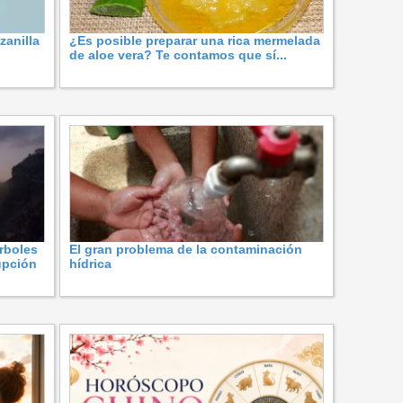
zanilla
¿Es posible preparar una rica mermelada
de aloe vera? Te contamos que sí...
árboles
El gran problema de la contaminación
upción
hídrica