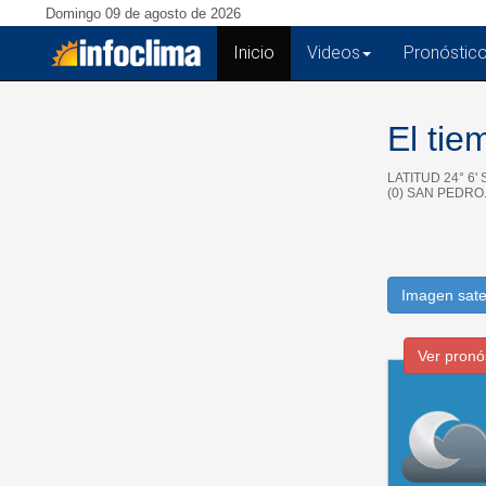
Domingo 09 de agosto de 2026
Inicio
(current)
Videos
Pronóstic
El ti
LATITUD 24° 6' 
(0) SAN PEDRO
Imagen sate
Ver pronó