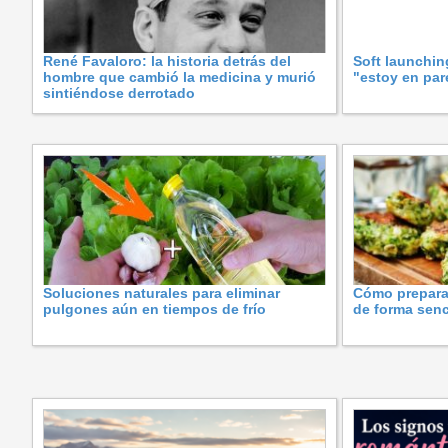
René Favaloro: la historia detrás del
Soft launchin
hombre que cambió la medicina y murió
"estoy en pare
sintiéndose derrotado
Soluciones naturales para eliminar
Cómo preparar
pulgones aún en tiempos de frío
de forma senc