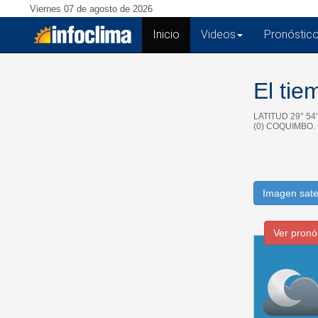
Viernes 07 de agosto de 2026
Inicio
(current)
Videos
Pronóstic
El ti
LATITUD 29° 54
(0) COQUIMBO.
Imagen sate
Ver pronó