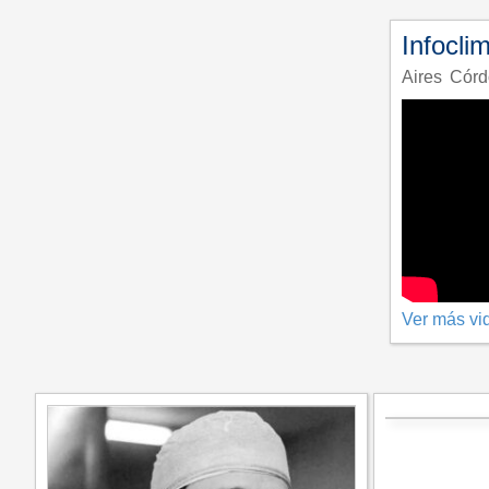
Infocli
Aires
Córd
Ver más vi