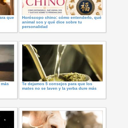
ara que
Horóscopo chino: cómo entenderlo, qué
animal sos y qué dice sobre tu
personalidad
s más
Te dejamos 5 consejos para que los
mates no se laven y la yerba dure más