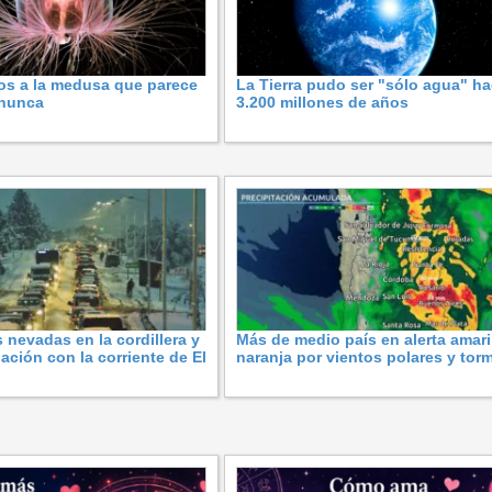
os a la medusa que parece
La Tierra pudo ser "sólo agua" h
 nunca
3.200 millones de años
 nevadas en la cordillera y
Más de medio país en alerta amaril
lación con la corriente de El
naranja por vientos polares y tor