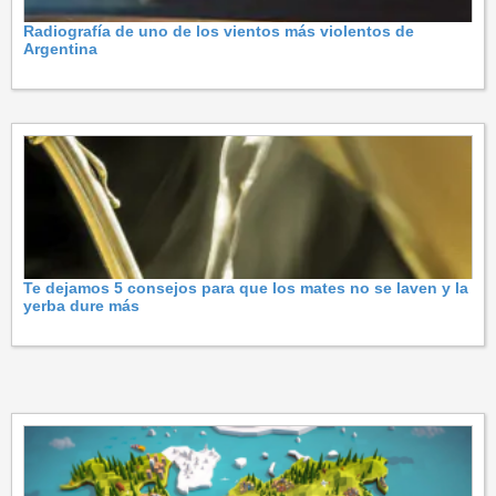
Radiografía de uno de los vientos más violentos de
Argentina
Te dejamos 5 consejos para que los mates no se laven y la
yerba dure más