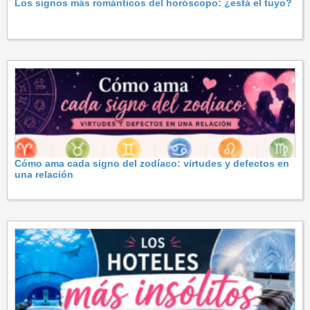
Los signos más románticos del horóscopo: ¿está el tuyo?
Cómo ama cada signo del zodíaco: virtudes y defectos en
una relación