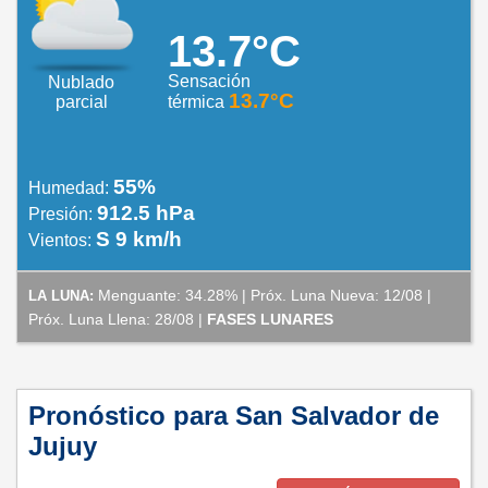
13.7°C
Sensación
Nublado
13.7°C
parcial
térmica
55%
Humedad:
912.5 hPa
Presión:
S 9 km/h
Vientos:
Menguante: 34.28% | Próx. Luna Nueva: 12/08 |
LA LUNA:
Próx. Luna Llena: 28/08 |
FASES LUNARES
Pronóstico para San Salvador de
Jujuy