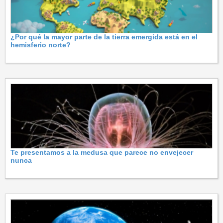
¿Por qué la mayor parte de la tierra emergida está en el
hemisferio norte?
Te presentamos a la medusa que parece no envejecer
nunca