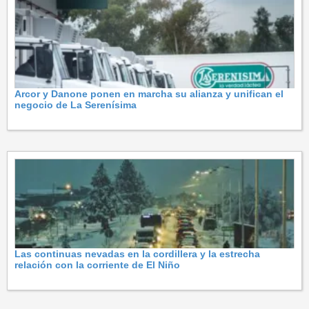
Arcor y Danone ponen en marcha su alianza y unifican el
negocio de La Serenísima
Las continuas nevadas en la cordillera y la estrecha
relación con la corriente de El Niño