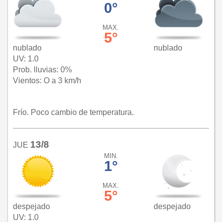
0°
MAX.
5°
nublado
nublado
UV: 1.0
Prob. lluvias: 0%
Vientos: O a 3 km/h
Frío. Poco cambio de temperatura.
13/8
JUE
MIN.
1°
MAX.
5°
despejado
despejado
UV: 1.0