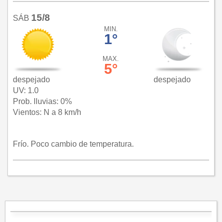
15/8
SÁB
MIN.
1°
MAX.
5°
despejado
despejado
UV: 1.0
Prob. lluvias: 0%
Vientos: N a 8 km/h
Frío. Poco cambio de temperatura.