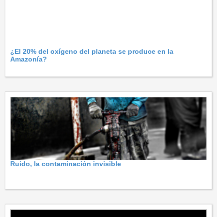
¿El 20% del oxígeno del planeta se produce en la
Amazonía?
Ruido, la contaminación invisible