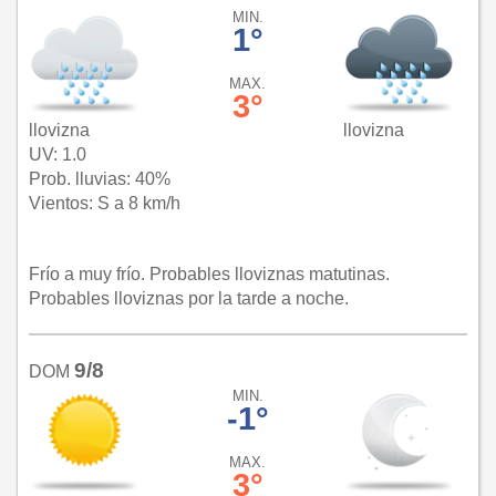
MIN.
1°
MAX.
3°
llovizna
llovizna
UV: 1.0
Prob. lluvias: 40%
Vientos: S a 8 km/h
Frío a muy frío. Probables lloviznas matutinas.
Probables lloviznas por la tarde a noche.
9/8
DOM
MIN.
-1°
MAX.
3°