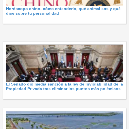
Horóscopo chino: cómo entenderlo, qué animal sos y qué
dice sobre tu personalidad
El Senado dio media sanción a la ley de Inviolabilidad de la
Propiedad Privada tras eliminar los puntos más polémicos