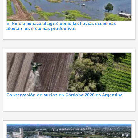
El Niño amenaza al agro: cómo las lluvias excesivas
afectan los sistemas productivos
Conservación de suelos en Córdoba 2026 en Argentina