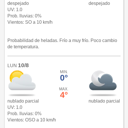
despejado
despejado
UV: 1.0
Prob. lluvias: 0%
Vientos: SO a 10 km/h
Probabilidad de heladas. Frío a muy frío. Poco cambio
de temperatura.
10/8
LUN
MIN.
0°
MAX.
4°
nublado parcial
nublado parcial
UV: 1.0
Prob. lluvias: 0%
Vientos: OSO a 10 km/h