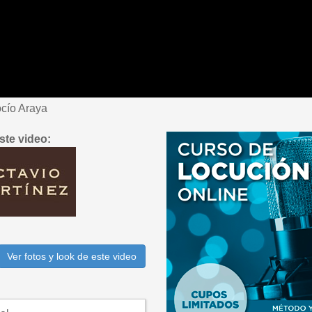
cío Araya
ste video:
Ver fotos y look de este video