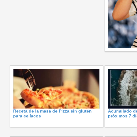
Receta de la masa de Pizza sin gluten
Acumulado de 
para celíacos
próximos 7 dí