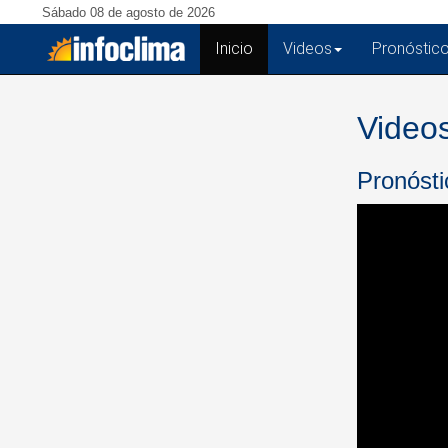
Sábado 08 de agosto de 2026
Inicio
(current)
Videos
Pronóstic
Videos
Pronósti