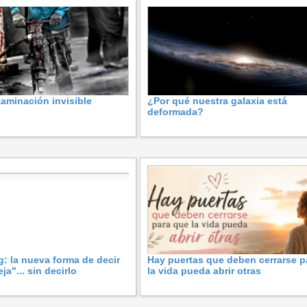
taminación invisible
¿Por qué nuestra galaxia está
deformada?
g: la nueva forma de decir
Hay puertas que deben cerrarse p
ja"... sin decirlo
la vida pueda abrir otras