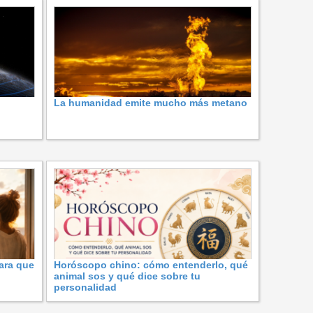
La humanidad emite mucho más metano
ara que
Horóscopo chino: cómo entenderlo, qué
animal sos y qué dice sobre tu
personalidad