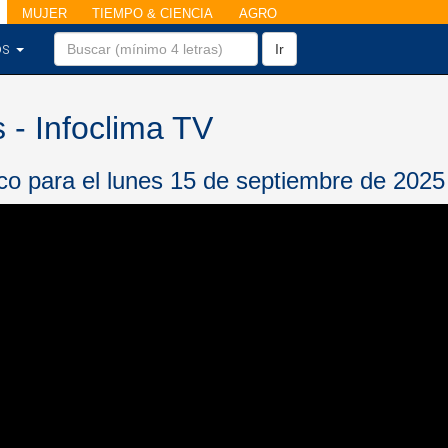
MUJER
TIEMPO & CIENCIA
AGRO
os
Ir
 - Infoclima TV
co para el lunes 15 de septiembre de 2025