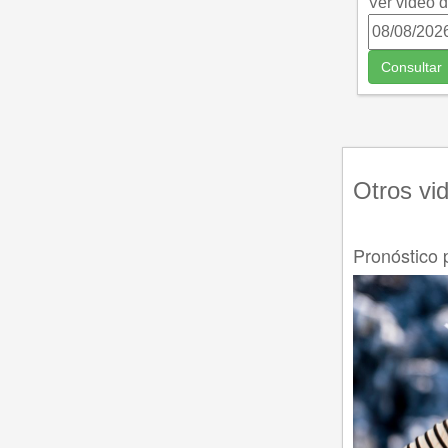
Ver video d
Otros vi
Pronóstico 