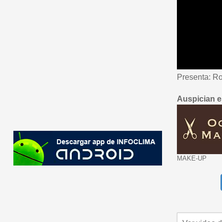
Presenta: Ro
Auspician e
MAKE-UP