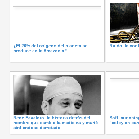
¿El 20% del oxígeno del planeta se
Ruido, la con
produce en la Amazonía?
René Favaloro: la historia detrás del
Soft launchin
hombre que cambió la medicina y murió
"estoy en pare
sintiéndose derrotado