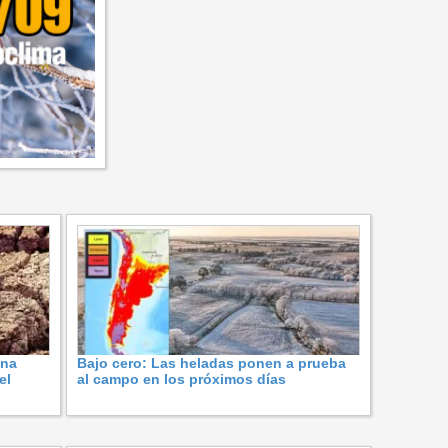
una
Bajo cero: Las heladas ponen a prueba
el
al campo en los próximos días