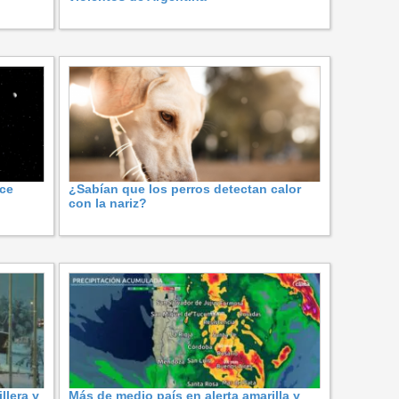
ace
¿Sabían que los perros detectan calor
con la nariz?
llera y
Más de medio país en alerta amarilla y