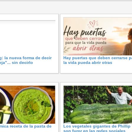
g: la nueva forma de decir
Hay puertas que deben cerrarse p
ja"... sin decirlo
la vida pueda abrir otras
mica receta de la pasta de
Los vegetales gigantes de Phillip
son furor en las redes sociales