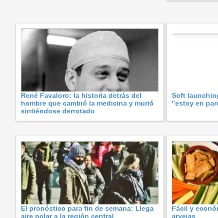
René Favaloro: la historia detrás del
Soft launchin
hombre que cambió la medicina y murió
"estoy en pare
sintiéndose derrotado
El pronóstico para fin de semana: Llega
Fácil y econó
aire polar a la región central
arvejas