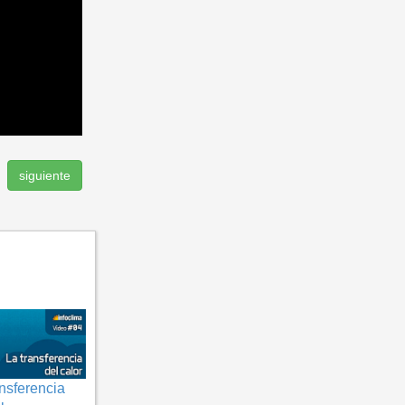
siguiente
ansferencia