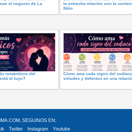
fican el negocio de La
la estrecha relación con la corrien
Niño
ás románticos del
Cómo ama cada signo del zodíaco
stá el tuyo?
virtudes y defectos en una relaci
IMA.COM, SEGUINOS EN:
ok
Twitter
Instagram
Youtube