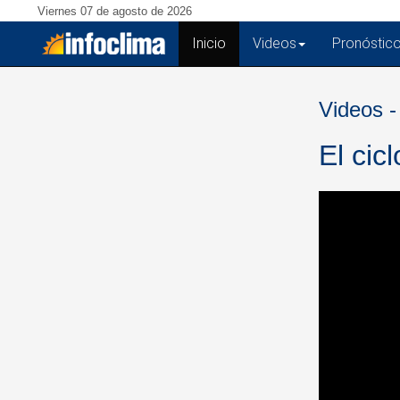
Viernes 07 de agosto de 2026
Inicio
(current)
Videos
Pronóstic
Videos -
El cic