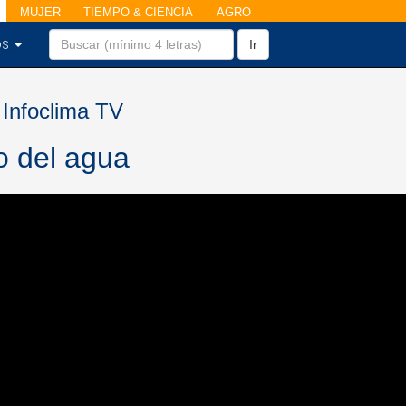
MUJER
TIEMPO & CIENCIA
AGRO
os
Ir
 Infoclima TV
lo del agua