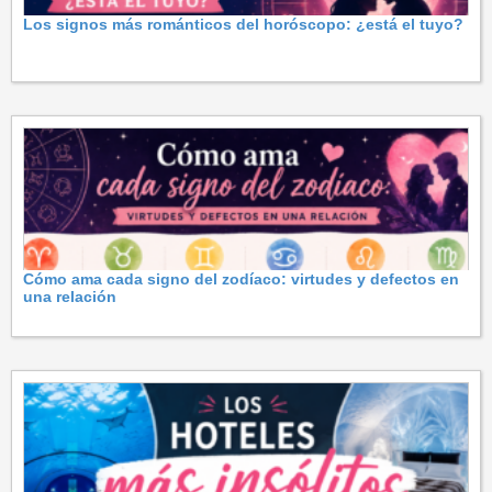
Los signos más románticos del horóscopo: ¿está el tuyo?
Cómo ama cada signo del zodíaco: virtudes y defectos en
una relación