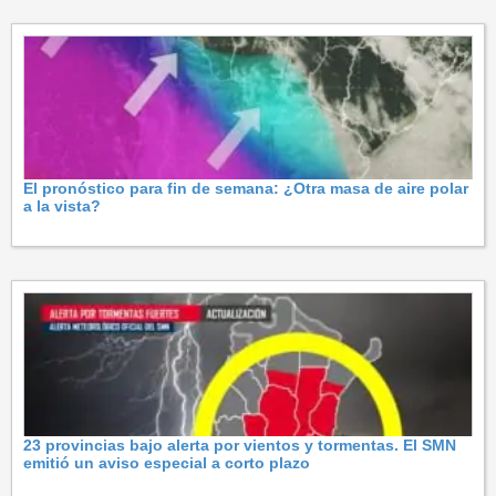
El pronóstico para fin de semana: ¿Otra masa de aire polar
a la vista?
23 provincias bajo alerta por vientos y tormentas. El SMN
emitió un aviso especial a corto plazo