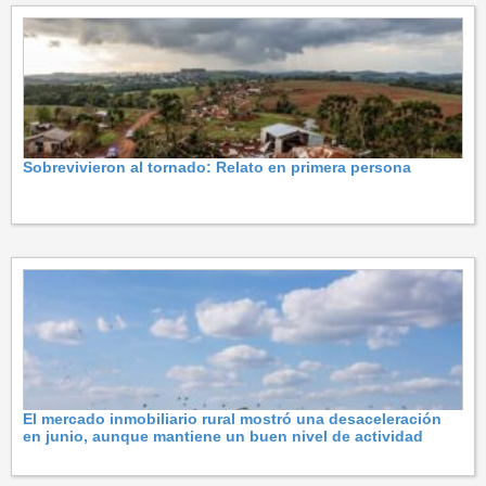
Sobrevivieron al tornado: Relato en primera persona
El mercado inmobiliario rural mostró una desaceleración
en junio, aunque mantiene un buen nivel de actividad