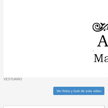
VESTUARIO
Ver fotos y look de este video