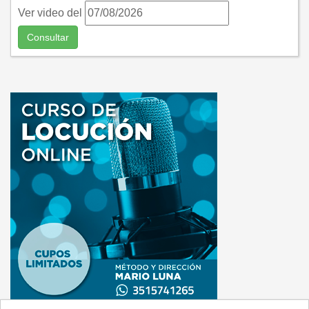
Ver video del