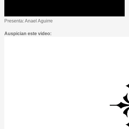
Presenta: Anael Aguirre
Auspician este video: