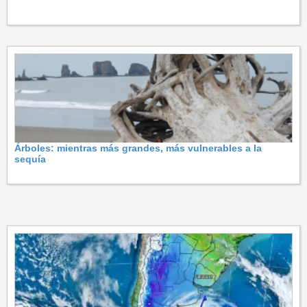
Árboles: mientras más grandes, más vulnerables a la
sequía